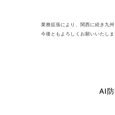
業務拡張により、関西に続き九州
今後ともよろしくお願いいたしま
AI