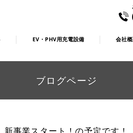
アグリゲーション合同会社
容
EV・PHV用充電設備
会社概
ブログページ
新事業スタート！の予定です！