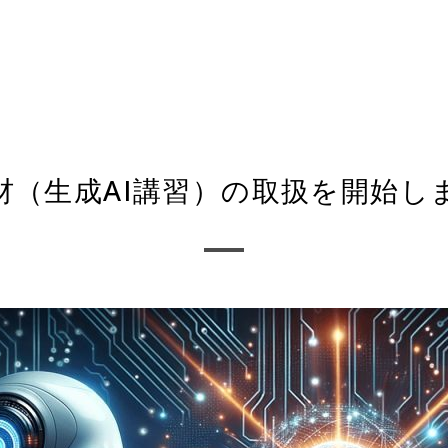
材（生成AI講習）の取扱を開始し