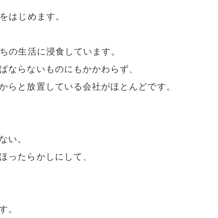
連をはじめます。
たちの生活に浸食しています。
ばならないものにもかかわらず、
からと放置している会社がほとんどです。
ない。
ほったらかしにして、
す。